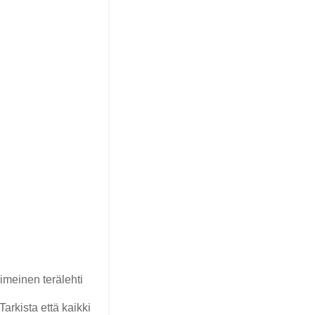
imeinen terälehti
arkista että kaikki