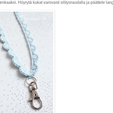
nkaaksi. Höyrytä kukat varovasti silitysraudalla ja päättele la