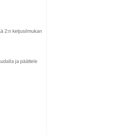
ää 2:n ketjusilmukan
udalla ja päättele