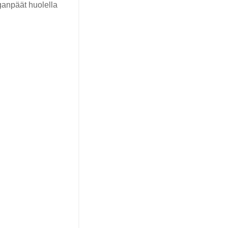
nganpäät huolella