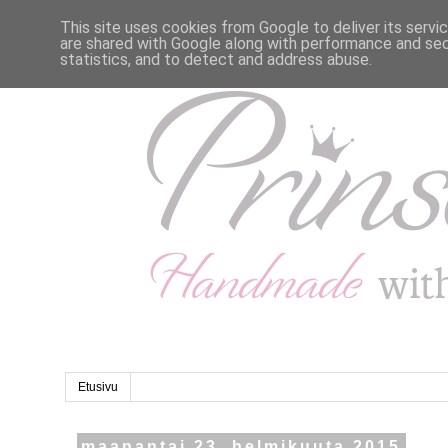
This site uses cookies from Google to deliver its servi
are shared with Google along with performance and secu
statistics, and to detect and address abuse.
Etusivu
maanantai 23. helmikuuta 2015