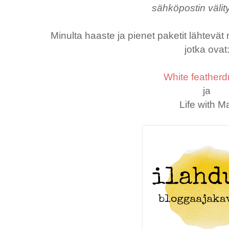
sähköpostin välity
Minulta haaste ja pienet paketit lähtevät
jotka ovat
White feather
ja
Life with Ma