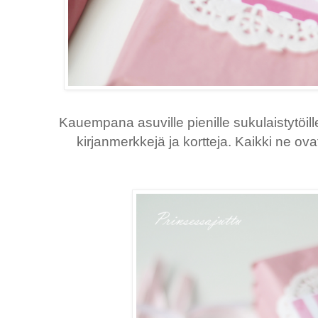
Kauempana asuville pienille sukulaistytöille 
kirjanmerkkejä ja kortteja. Kaikki ne ova