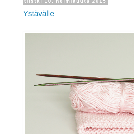
tiistai 10. helmikuuta 2015
Ystävälle