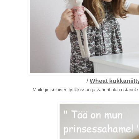
/
Wheat kukkaniit
Mailegin suloisen tyttökissan ja vaunut olen ostanut 