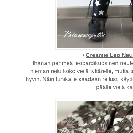
/
Creamie Leo Neu
Ihanan pehmeä leopardikuosinen neule
hieman reilu koko vielä tyttärelle, mutta
hyvin. Näin tunikalle saadaan reilusti kä
päälle vielä k