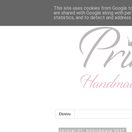
This site uses cookies from Google to 
are shared with Google along with per
statistics, and to detect and address
Etusivu
torstai 27. huhtikuuta 2017