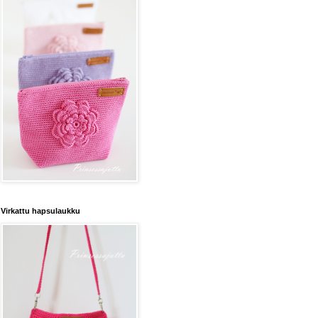
Virkattu hapsulaukku