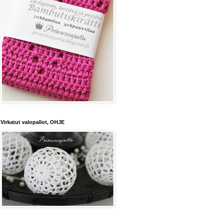
Virkatut valopallot, OHJE