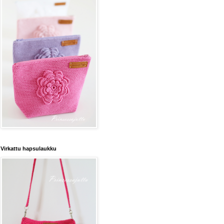
Virkattu hapsulaukku