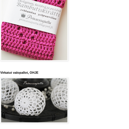
Virkatut valopallot, OHJE