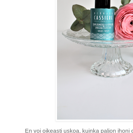
En voi oikeasti uskoa, kuinka paljon ihon