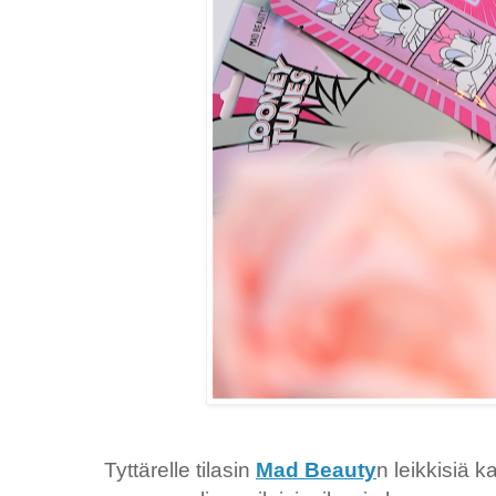
Tyttärelle tilasin
Mad Beauty
n leikkisiä 