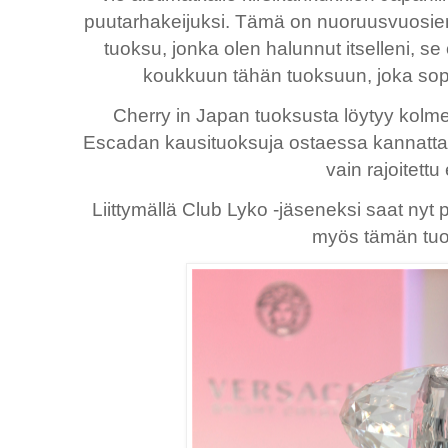
puutarhakeijuksi. Tämä on nuoruusvuosie
tuoksu, jonka olen halunnut itselleni, se
koukkuun tähän tuoksuun, joka sopii
Cherry in Japan tuoksusta löytyy kolm
Escadan kausituoksuja ostaessa kannattaa 
vain rajoitettu
Liittymällä Club Lyko -jäseneksi saat nyt p
myös tämän tu