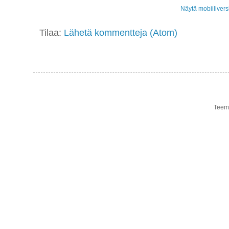
Näytä mobiilivers
Tilaa:
Lähetä kommentteja (Atom)
Teema