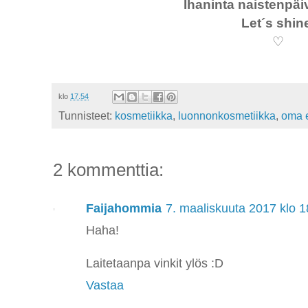
Ihaninta naistenpäi
Let´s shin
♡
klo
17.54
Tunnisteet:
kosmetiikka
,
luonnonkosmetiikka
,
oma 
2 kommenttia:
Faijahommia
7. maaliskuuta 2017 klo 1
Haha!
Laitetaanpa vinkit ylös :D
Vastaa