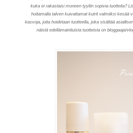
kuka ei rakastaisi moneen tyyliin sopivia tuotteita? 
hoitamalla talven kuivattamat kutrit valmiiksi kes
kasvoja, joita hoidetaan tuotteella, joka sisältää asialli
näistä edellämainituista tuotteista on bloggaaja/v