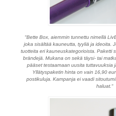
"Bette Box, aiemmin tunnettu nimellä LivB
joka sisältää kauneutta, tyyliä ja ideoita
tuotteita eri kauneuskategorioista. Paketti 
brändejä. Mukana on sekä täysi- tai matkak
pääset testaamaan uusita tuttavuuksia 
Yllätyspaketin hinta on vain 16,90 e
postikuluja. Kampanja ei vaadi sitoutumis
haluat."