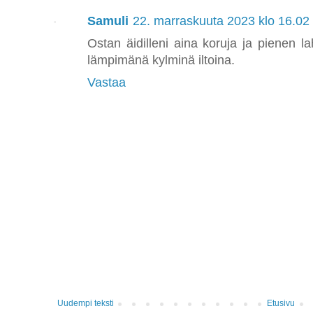
Samuli
22. marraskuuta 2023 klo 16.02
Ostan äidilleni aina koruja ja pienen l
lämpimänä kylminä iltoina.
Vastaa
Uudempi teksti
Etusivu