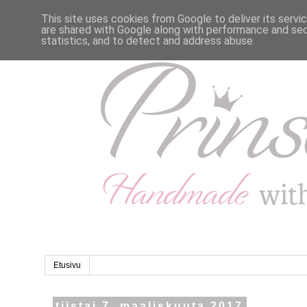
This site uses cookies from Google to deliver its servi
are shared with Google along with performance and secu
statistics, and to detect and address abuse.
Etusivu
tiistai 7. maaliskuuta 2017