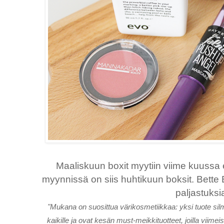
Maaliskuun boxit myytiin viime kuussa
myynnissä on siis huhtikuun boksit. Bette B
paljastuksi
"Mukana on suosittua värikosmetiikkaa: yksi tuote silmi
kaikille ja ovat kesän must-meikkituotteet, joilla viimeist