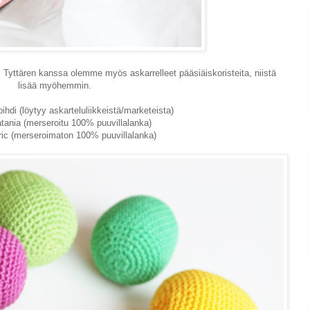
 Tyttären kanssa olemme myös askarrelleet pääsiäiskoristeita, niistä
lisää myöhemmin.
hdi (löytyy askarteluliikkeistä/marketeista)
tania (merseroitu 100% puuvillalanka)
ic (merseroimaton 100% puuvillalanka)