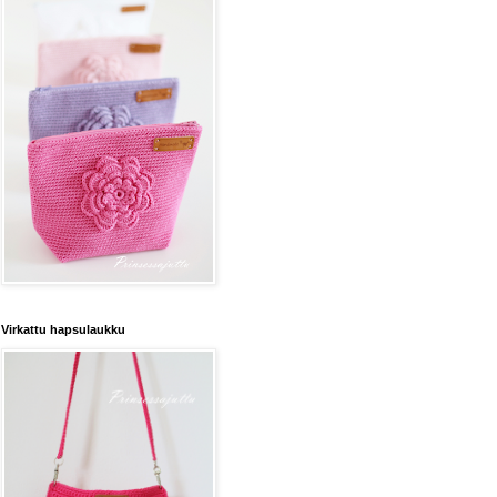
Virkattu hapsulaukku