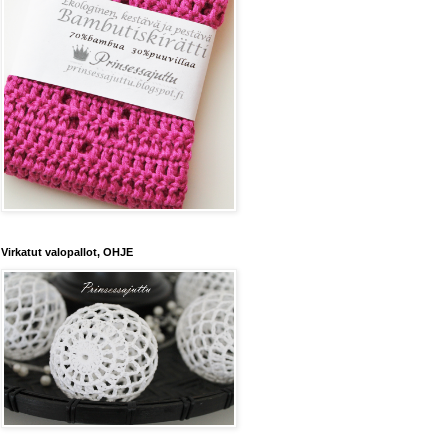
Virkatut valopallot, OHJE