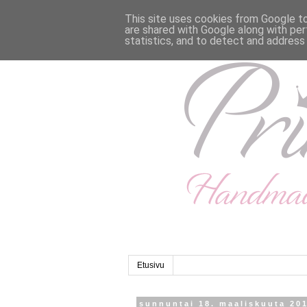
This site uses cookies from Google to 
are shared with Google along with per
statistics, and to detect and address
Etusivu
sunnuntai 18. maaliskuuta 20