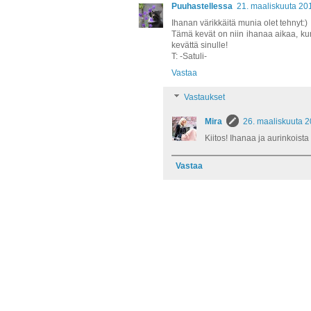
Puuhastellessa
21. maaliskuuta 201
Ihanan värikkäitä munia olet tehnyt:)
Tämä kevät on niin ihanaa aikaa, ku
kevättä sinulle!
T: -Satuli-
Vastaa
Vastaukset
Mira
26. maaliskuuta 2
Kiitos! Ihanaa ja aurinkoista 
Vastaa