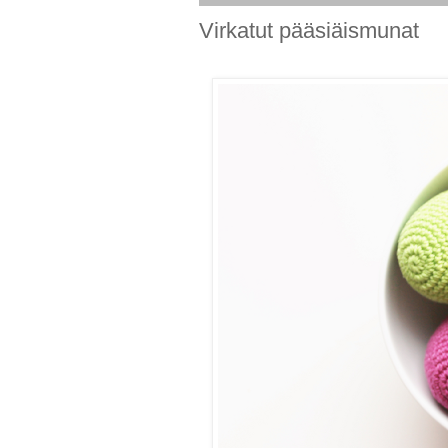
Virkatut pääsiäismunat