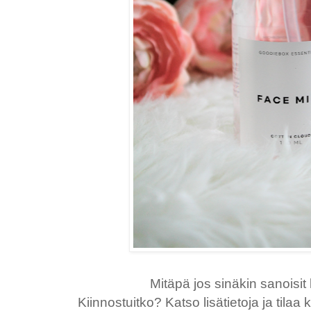
Mitäpä jos sinäkin sanoisit 
Kiinnostuitko? Katso lisätietoja ja tila