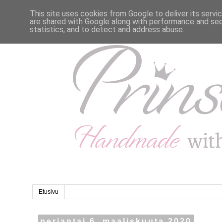
This site uses cookies from Google to deliver its servi
are shared with Google along with performance and secu
statistics, and to detect and address abuse.
Etusivu
perjantai 6. maaliskuuta 2020