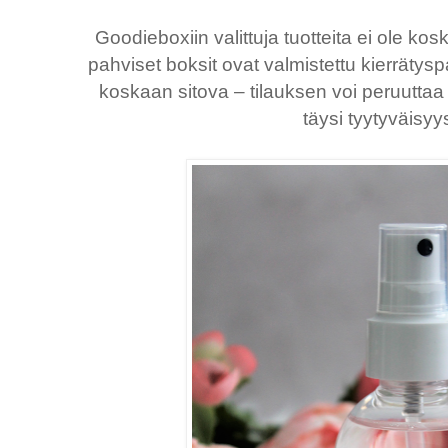
Goodieboxiin valittuja tuotteita ei ole kosk
pahviset boksit ovat valmistettu kierrätysp
koskaan sitova – tilauksen voi peruuttaa 
täysi tyytyväisyy