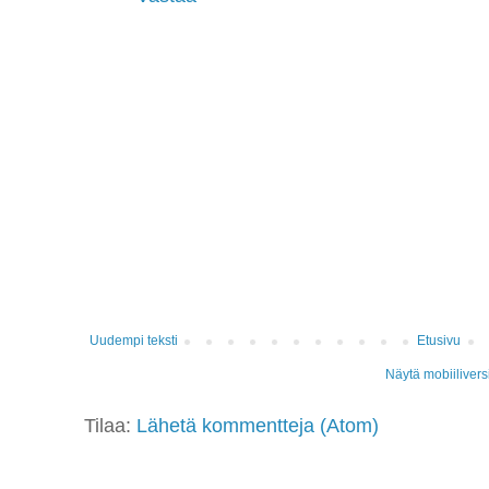
Uudempi teksti
Etusivu
Näytä mobiilivers
Tilaa:
Lähetä kommentteja (Atom)