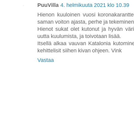
PuuVilla
4. helmikuuta 2021 klo 10.39
Hienon kuuloinen vuosi koronakarantt
saman voiton ajasta, perhe ja tekemine
Hienot sukat olet kutonut ja hyvän vär
uutta kuulumista, ja toivotaan lisää.
Itsellä alkaa vauvan Katalonia kutomin
kehittelisit siihen kivan ohjeen. Vink
Vastaa