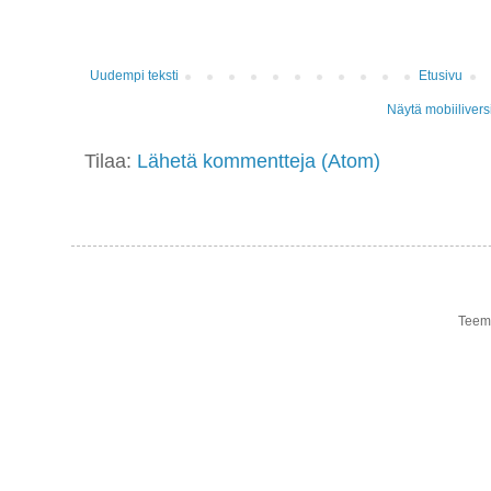
Uudempi teksti
Etusivu
Näytä mobiilivers
Tilaa:
Lähetä kommentteja (Atom)
Teema