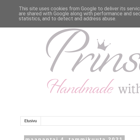
This site uses cookies from Google to deliver its servi
are shared with Google along with performance and secu
statistics, and to detect and address abuse.
Etusivu
maanantai 4. tammikuuta 2021