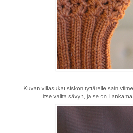
Kuvan villasukat siskon tyttärelle sain viimei
itse valita sävyn, ja se on Lankam