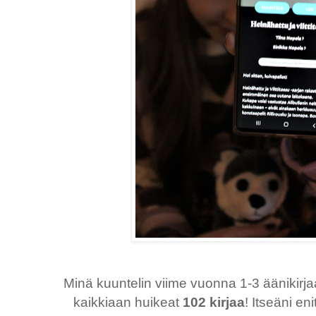
Minä kuuntelin viime vuonna 1-3 äänikirjaa
kaikkiaan huikeat
102 kirjaa
! Itseäni en