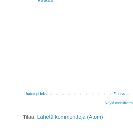
Uudempi teksti
Etusivu
Näytä mobiilivers
Tilaa:
Lähetä kommentteja (Atom)