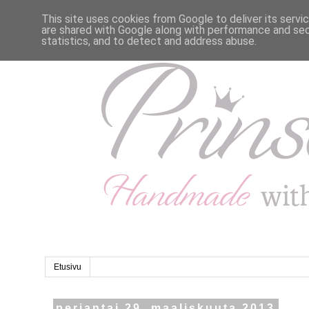
This site uses cookies from Google to deliver its servi
are shared with Google along with performance and secu
statistics, and to detect and address abuse.
Etusivu
perjantai 29. maaliskuuta 2013