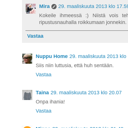
Mira
29. maaliskuuta 2013 klo 17.5
Kokeile ihmeessä :) Niistä vois teh
ripustusnauhalla roikkumaan jonnekin.
Vastaa
Nuppu Home
29. maaliskuuta 2013 klo
Siis niin luttusia, että huh sentään.
Vastaa
Taina
29. maaliskuuta 2013 klo 20.07
Onpa ihania!
Vastaa