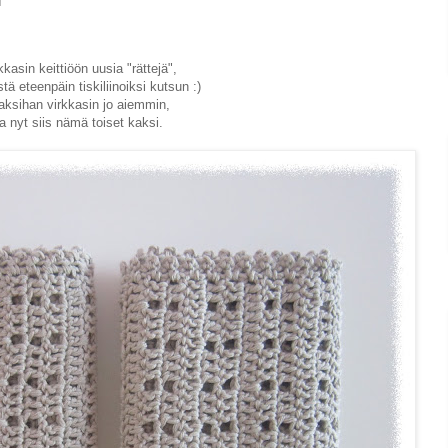
kkasin keittiöön uusia "rättejä",
stä eteenpäin tiskiliinoiksi kutsun :)
aksihan virkkasin jo aiemmin,
ja nyt siis nämä toiset kaksi.