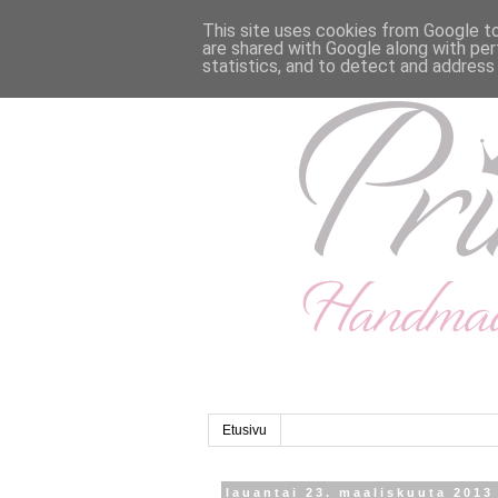
This site uses cookies from Google to 
are shared with Google along with per
statistics, and to detect and address
Etusivu
lauantai 23. maaliskuuta 2013