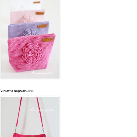
Virkattu hapsulaukku