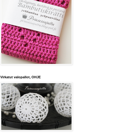
Virkatut valopallot, OHJE