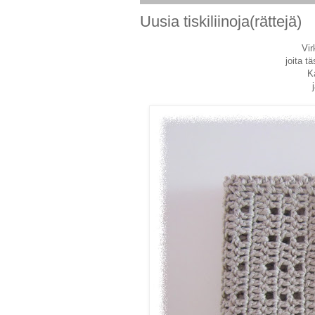
Uusia tiskiliinoja(rättejä)
Vir
joita tä
K