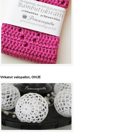
Virkatut valopallot, OHJE