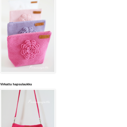
Virkattu hapsulaukku