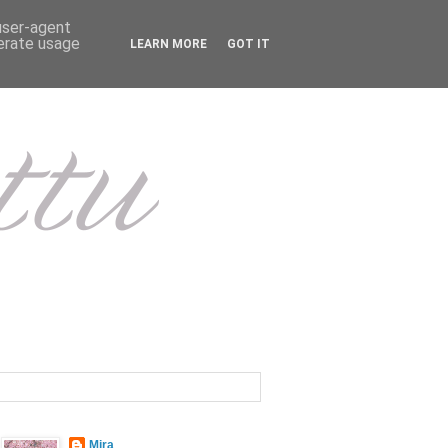
 user-agent
nerate usage
LEARN MORE
GOT IT
Mira