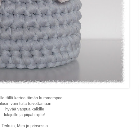
lla tällä kertaa tämän kummempaa,
alusin vain tulla toivottamaan
hyvää vappua kaikille
lukijoille ja piipahtajille!
Terkuin, Mira ja prinsessa