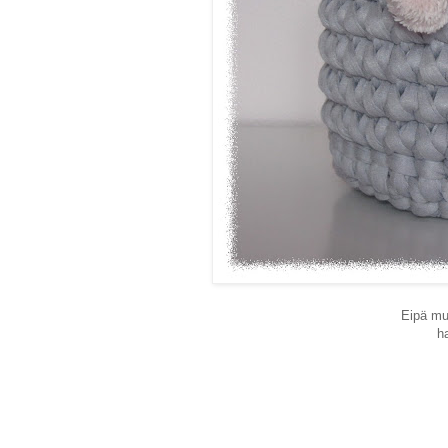
Eipä mu
h