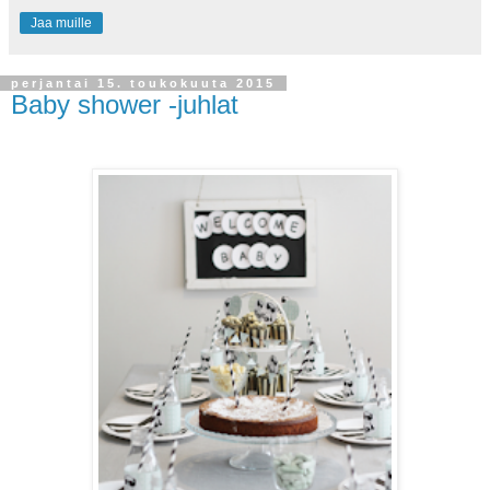
Jaa muille
perjantai 15. toukokuuta 2015
Baby shower -juhlat