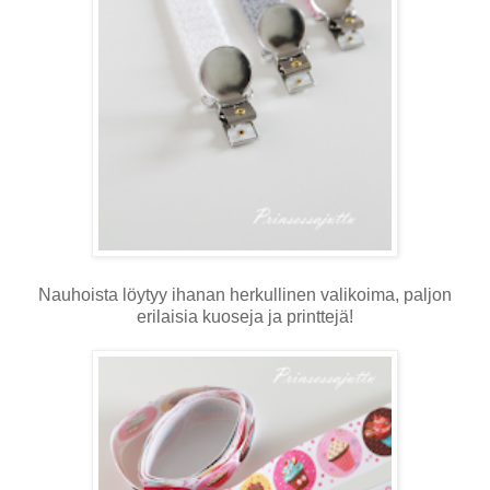
Nauhoista löytyy ihanan herkullinen valikoima, paljon
erilaisia kuoseja ja printtejä!