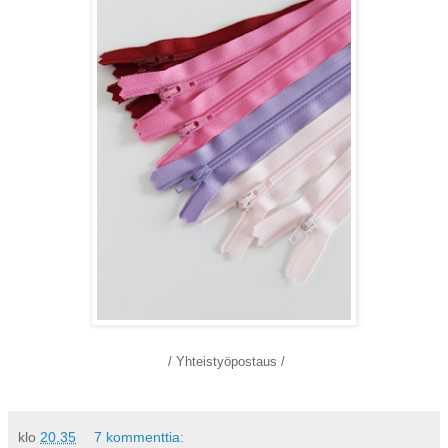
/ Yhteistyöpostaus /
klo
20.35
7 kommenttia: