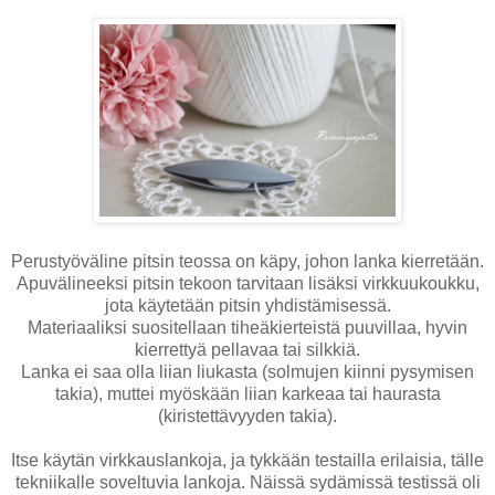
Perustyöväline pitsin teossa on käpy, johon lanka kierretään.
Apuvälineeksi pitsin tekoon tarvitaan lisäksi virkkuukoukku,
jota käytetään pitsin yhdistämisessä.
Materiaaliksi suositellaan tiheäkierteistä puuvillaa, hyvin
kierrettyä pellavaa tai silkkiä.
Lanka ei saa olla liian liukasta (solmujen kiinni pysymisen
takia), muttei myöskään liian karkeaa tai haurasta
(kiristettävyyden takia).
Itse käytän virkkauslankoja, ja tykkään testailla erilaisia, tälle
tekniikalle soveltuvia lankoja. Näissä sydämissä testissä oli