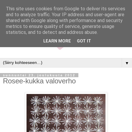
This site uses cookies from Google to deliver its services
and to analyze traffic. Your IP address and user-agent are
shared with Google along with performance and security
metrics to ensure quality of service, generate usage
statistics, and to detect and address abuse.
LEARN MORE
GOT IT
▼
sunnuntai 23. joulukuuta 2012
Rosee-kukka valoverho