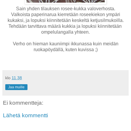
Sain yhden tilauksen rosee-kukka valoverhosta.
Valkoista paperinarua kierretään roseekiekon ympäri
kukaksi, ja lopuksi kiinnitetään keskeltä ketjusilmukoilla.
Tehdään tarvittava määrä kukkia ja lopuksi kiinnitetään
ompelulangalla yhteen.
Verho on hieman kauniimpi ikkunassa kuin meidän
ruokapöydällä, kuten kuvissa ;)
klo
11.38
Jaa muille
Ei kommentteja:
Lähetä kommentti