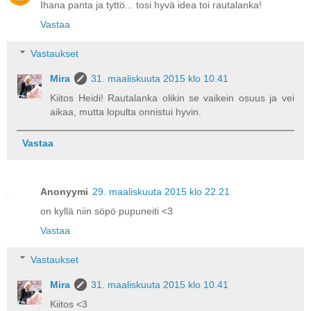
Ihana panta ja tyttö... tosi hyvä idea toi rautalanka!
Vastaa
Vastaukset
Mira
31. maaliskuuta 2015 klo 10.41
Kiitos Heidi! Rautalanka olikin se vaikein osuus ja vei
aikaa, mutta lopulta onnistui hyvin.
Vastaa
Anonyymi
29. maaliskuuta 2015 klo 22.21
on kyllä niin söpö pupuneiti <3
Vastaa
Vastaukset
Mira
31. maaliskuuta 2015 klo 10.41
Kiitos <3