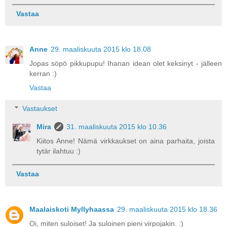
Vastaa
Anne
29. maaliskuuta 2015 klo 18.08
Jopas söpö pikkupupu! Ihanan idean olet keksinyt - jälleen
kerran :)
Vastaa
Vastaukset
Mira
31. maaliskuuta 2015 klo 10.36
Kiitos Anne! Nämä virkkaukset on aina parhaita, joista
tytär ilahtuu :)
Vastaa
Maalaiskoti Myllyhaassa
29. maaliskuuta 2015 klo 18.36
Oi, miten suloiset! Ja suloinen pieni virpojakin. :)