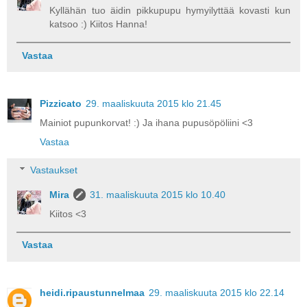
Kyllähän tuo äidin pikkupupu hymyilyttää kovasti kun
katsoo :) Kiitos Hanna!
Vastaa
Pizzicato
29. maaliskuuta 2015 klo 21.45
Mainiot pupunkorvat! :) Ja ihana pupusöpöliini <3
Vastaa
Vastaukset
Mira
31. maaliskuuta 2015 klo 10.40
Kiitos <3
Vastaa
heidi.ripaustunnelmaa
29. maaliskuuta 2015 klo 22.14