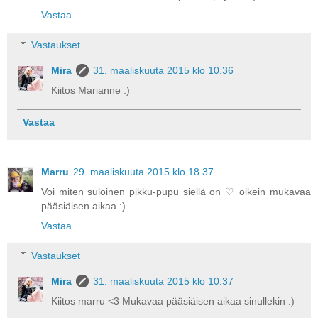
Vastaa
Vastaukset
Mira
31. maaliskuuta 2015 klo 10.36
Kiitos Marianne :)
Vastaa
Marru
29. maaliskuuta 2015 klo 18.37
Voi miten suloinen pikku-pupu siellä on ♡ oikein mukavaa
pääsiäisen aikaa :)
Vastaa
Vastaukset
Mira
31. maaliskuuta 2015 klo 10.37
Kiitos marru <3 Mukavaa pääsiäisen aikaa sinullekin :)