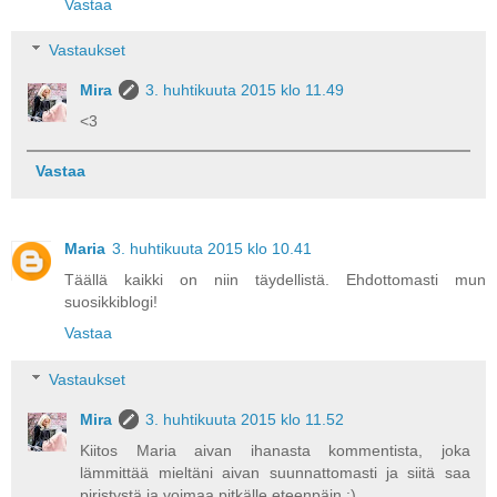
Vastaa
Vastaukset
Mira
3. huhtikuuta 2015 klo 11.49
<3
Vastaa
Maria
3. huhtikuuta 2015 klo 10.41
Täällä kaikki on niin täydellistä. Ehdottomasti mun
suosikkiblogi!
Vastaa
Vastaukset
Mira
3. huhtikuuta 2015 klo 11.52
Kiitos Maria aivan ihanasta kommentista, joka
lämmittää mieltäni aivan suunnattomasti ja siitä saa
piristystä ja voimaa pitkälle eteenpäin :)