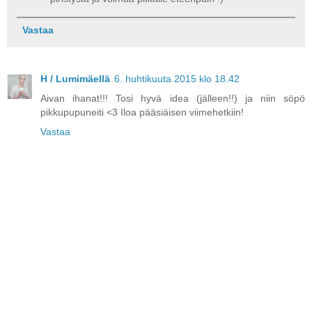
Vastaa
H / Lumimäellä
6. huhtikuuta 2015 klo 18.42
Aivan ihanat!!! Tosi hyvä idea (jälleen!!) ja niin söpö
pikkupupuneiti <3 Iloa pääsiäisen viimehetkiin!
Vastaa