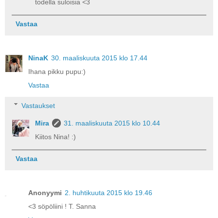
todella suloisia <3
Vastaa
NinaK
30. maaliskuuta 2015 klo 17.44
Ihana pikku pupu:)
Vastaa
Vastaukset
Mira
31. maaliskuuta 2015 klo 10.44
Kiitos Nina! :)
Vastaa
Anonyymi
2. huhtikuuta 2015 klo 19.46
<3 söpöliini ! T. Sanna