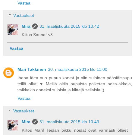
Vastaa
Vastaukset
Mira
31. maaliskuuta 2015 klo 10.42
Kiitos Sanna! <3
Vastaa
Mari Takkinen
30. maaliskuuta 2015 klo 11.00
Ihana idea nuo pupun korvat ja niin suloinen pääsiäispupu
teillä ollut! ♥ Meillä oltiin pupuista poiketen noita-akkoja,
vaikkakin onneksi suloisia ja kilttejä sellaisia ;)
Vastaa
Vastaukset
Mira
31. maaliskuuta 2015 klo 10.43
Kiitos Mari! Teidän pikku noidat ovat varmasti olleet