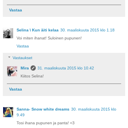
Vastaa
Selina \ Kun äiti kelaa
30. maaliskuuta 2015 klo 1.18
Voi miten ihanat! Suloinen pupunen!
Vastaa
Vastaukset
Mira
31. maaliskuuta 2015 klo 10.42
Kiitos Selina!
Vastaa
Sanna- Snow white dreams
30. maaliskuuta 2015 klo
9.49
Tosi ihana pupunen ja panta! <3