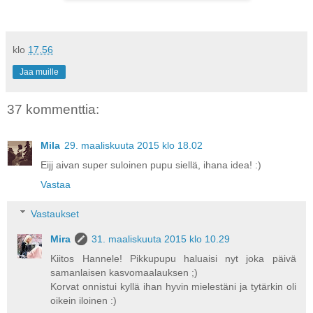
klo
17.56
Jaa muille
37 kommenttia:
Mila
29. maaliskuuta 2015 klo 18.02
Eijj aivan super suloinen pupu siellä, ihana idea! :)
Vastaa
Vastaukset
Mira
31. maaliskuuta 2015 klo 10.29
Kiitos Hannele! Pikkupupu haluaisi nyt joka päivä
samanlaisen kasvomaalauksen ;)
Korvat onnistui kyllä ihan hyvin mielestäni ja tytärkin oli
oikein iloinen :)