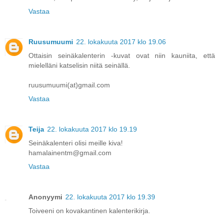
Vastaa
Ruusumuumi
22. lokakuuta 2017 klo 19.06
Ottaisin seinäkalenterin -kuvat ovat niin kauniita, että
mielelläni katselisin niitä seinällä.
ruusumuumi(at)gmail.com
Vastaa
Teija
22. lokakuuta 2017 klo 19.19
Seinäkalenteri olisi meille kiva!
hamalainentm@gmail.com
Vastaa
Anonyymi
22. lokakuuta 2017 klo 19.39
Toiveeni on kovakantinen kalenterikirja.