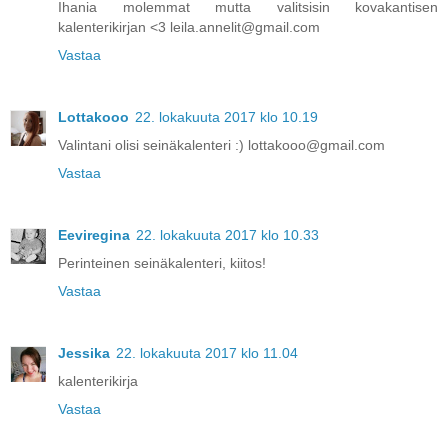
Ihania molemmat mutta valitsisin kovakantisen
kalenterikirjan <3 leila.annelit@gmail.com
Vastaa
Lottakooo
22. lokakuuta 2017 klo 10.19
Valintani olisi seinäkalenteri :) lottakooo@gmail.com
Vastaa
Eeviregina
22. lokakuuta 2017 klo 10.33
Perinteinen seinäkalenteri, kiitos!
Vastaa
Jessika
22. lokakuuta 2017 klo 11.04
kalenterikirja
Vastaa