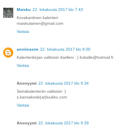
Maisku
22. lokakuuta 2017 klo 7.43
Kovakantinen kalenteri
maiskulainen@gmail.com
Vastaa
anniinasim
22. lokakuuta 2017 klo 8.00
Kalenterikirjan valitsisin itselleni ::) bxballe@hotmail.fi
Vastaa
Anonyymi
22. lokakuuta 2017 klo 9.34
Seinäkalenteriin valitsisin :)
s.kansakoski(at)luukku.com
Vastaa
Anonyymi
22. lokakuuta 2017 klo 9.39