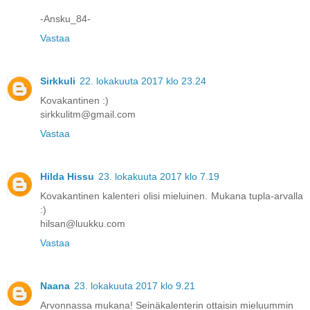
-Ansku_84-
Vastaa
Sirkkuli
22. lokakuuta 2017 klo 23.24
Kovakantinen :)
sirkkulitm@gmail.com
Vastaa
Hilda Hissu
23. lokakuuta 2017 klo 7.19
Kovakantinen kalenteri olisi mieluinen. Mukana tupla-arvalla
:)
hilsan@luukku.com
Vastaa
Naana
23. lokakuuta 2017 klo 9.21
Arvonnassa mukana! Seinäkalenterin ottaisin mieluummin