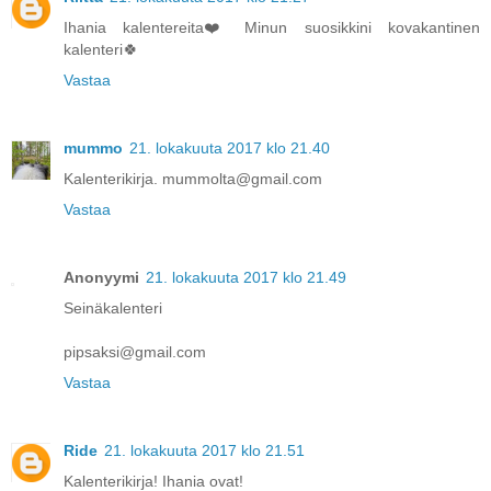
Ihania kalentereita❤️Minun suosikkini kovakantinen
kalenteri🍀
Vastaa
mummo
21. lokakuuta 2017 klo 21.40
Kalenterikirja. mummolta@gmail.com
Vastaa
Anonyymi
21. lokakuuta 2017 klo 21.49
Seinäkalenteri
pipsaksi@gmail.com
Vastaa
Ride
21. lokakuuta 2017 klo 21.51
Kalenterikirja! Ihania ovat!