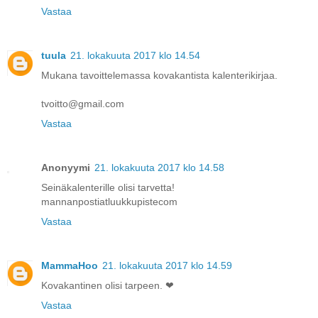
Vastaa
tuula
21. lokakuuta 2017 klo 14.54
Mukana tavoittelemassa kovakantista kalenterikirjaa.
tvoitto@gmail.com
Vastaa
Anonyymi
21. lokakuuta 2017 klo 14.58
Seinäkalenterille olisi tarvetta!
mannanpostiatluukkupistecom
Vastaa
MammaHoo
21. lokakuuta 2017 klo 14.59
Kovakantinen olisi tarpeen. ❤
Vastaa