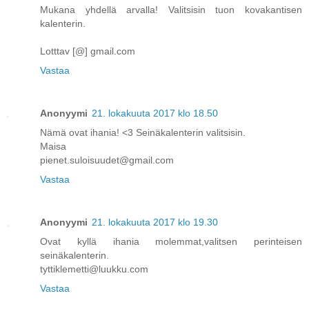
Mukana yhdellä arvalla! Valitsisin tuon kovakantisen
kalenterin.
Lotttav [@] gmail.com
Vastaa
Anonyymi
21. lokakuuta 2017 klo 18.50
Nämä ovat ihania! <3 Seinäkalenterin valitsisin.
Maisa
pienet.suloisuudet@gmail.com
Vastaa
Anonyymi
21. lokakuuta 2017 klo 19.30
Ovat kyllä ihania molemmat,valitsen perinteisen
seinäkalenterin.
tyttiklemetti@luukku.com
Vastaa