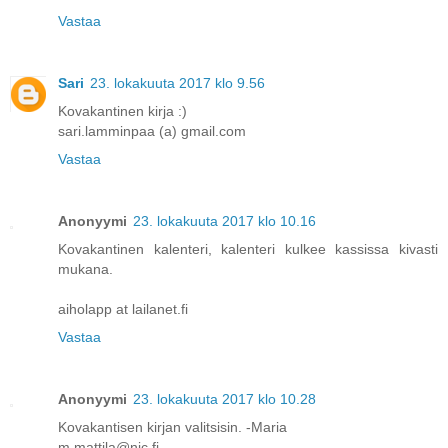
Vastaa
Sari
23. lokakuuta 2017 klo 9.56
Kovakantinen kirja :)
sari.lamminpaa (a) gmail.com
Vastaa
Anonyymi
23. lokakuuta 2017 klo 10.16
Kovakantinen kalenteri, kalenteri kulkee kassissa kivasti
mukana.
aiholapp at lailanet.fi
Vastaa
Anonyymi
23. lokakuuta 2017 klo 10.28
Kovakantisen kirjan valitsisin. -Maria
m.mattila@nic.fi