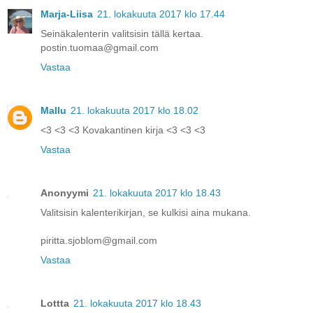
Marja-Liisa
21. lokakuuta 2017 klo 17.44
Seinäkalenterin valitsisin tällä kertaa.
postin.tuomaa@gmail.com
Vastaa
Mallu
21. lokakuuta 2017 klo 18.02
<3 <3 <3 Kovakantinen kirja <3 <3 <3
Vastaa
Anonyymi
21. lokakuuta 2017 klo 18.43
Valitsisin kalenterikirjan, se kulkisi aina mukana.
piritta.sjoblom@gmail.com
Vastaa
Lottta
21. lokakuuta 2017 klo 18.43