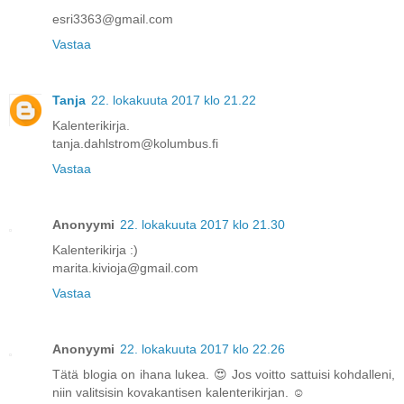
esri3363@gmail.com
Vastaa
Tanja
22. lokakuuta 2017 klo 21.22
Kalenterikirja.
tanja.dahlstrom@kolumbus.fi
Vastaa
Anonyymi
22. lokakuuta 2017 klo 21.30
Kalenterikirja :)
marita.kivioja@gmail.com
Vastaa
Anonyymi
22. lokakuuta 2017 klo 22.26
Tätä blogia on ihana lukea. 😍 Jos voitto sattuisi kohdalleni,
niin valitsisin kovakantisen kalenterikirjan. ☺️