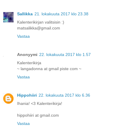
Sallikka
21. lokakuuta 2017 klo 23.38
Kalenterikirjan valitsisin :)
matsalikka@gmail.com
Vastaa
Anonyymi
22. lokakuuta 2017 klo 1.57
Kalenterikirja
~ langadonna at gmail piste com ~
Vastaa
Hippohiiri
22. lokakuuta 2017 klo 6.36
Ihania! <3 Kalenterikirja!
hippohiiri at gmail.com
Vastaa