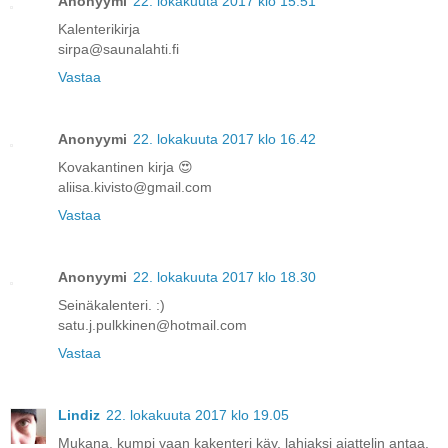
Anonyymi
22. lokakuuta 2017 klo 15.51
Kalenterikirja
sirpa@saunalahti.fi
Vastaa
Anonyymi
22. lokakuuta 2017 klo 16.42
Kovakantinen kirja 😍
aliisa.kivisto@gmail.com
Vastaa
Anonyymi
22. lokakuuta 2017 klo 18.30
Seinäkalenteri. :)
satu.j.pulkkinen@hotmail.com
Vastaa
Lindiz
22. lokakuuta 2017 klo 19.05
Mukana, kumpi vaan kakenteri käy, lahjaksi ajattelin antaa.