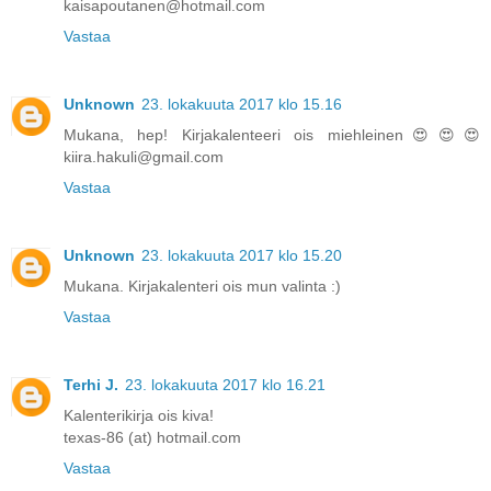
kaisapoutanen@hotmail.com
Vastaa
Unknown
23. lokakuuta 2017 klo 15.16
Mukana, hep! Kirjakalenteeri ois miehleinen😍😍😍
kiira.hakuli@gmail.com
Vastaa
Unknown
23. lokakuuta 2017 klo 15.20
Mukana. Kirjakalenteri ois mun valinta :)
Vastaa
Terhi J.
23. lokakuuta 2017 klo 16.21
Kalenterikirja ois kiva!
texas-86 (at) hotmail.com
Vastaa