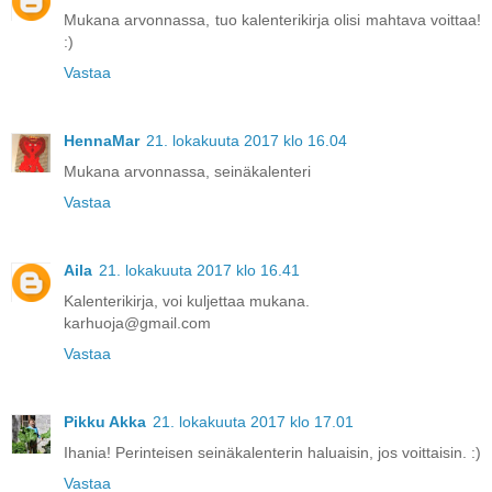
Mukana arvonnassa, tuo kalenterikirja olisi mahtava voittaa!
:)
Vastaa
HennaMar
21. lokakuuta 2017 klo 16.04
Mukana arvonnassa, seinäkalenteri
Vastaa
Aila
21. lokakuuta 2017 klo 16.41
Kalenterikirja, voi kuljettaa mukana.
karhuoja@gmail.com
Vastaa
Pikku Akka
21. lokakuuta 2017 klo 17.01
Ihania! Perinteisen seinäkalenterin haluaisin, jos voittaisin. :)
Vastaa