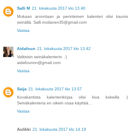
Salli M
21. lokakuuta 2017 klo 13.40
Mukaan arvontaan ja perinteinen kalenteri olisi kaunis
seinällä. Salli.moilanen35@gmail.com
Vastaa
Aidafoun
21. lokakuuta 2017 klo 13.42
Valitsisin seinäkalenterin. :)
aidafounnn@gmail.com
Vastaa
Saija
21. lokakuuta 2017 klo 13.57
Kovakantista kalenterikirjaa olisi kiva kokeilla :)
Seinäkalenteria en oikein osaa käyttää...
Vastaa
Aulikki
21. lokakuuta 2017 klo 14.19