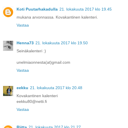
Koti Puutarhakadulla
21. lokakuuta 2017 klo 19.45
mukana arvonnassa. Kovakantinen kalenteri.
Vastaa
Henna73
21. lokakuuta 2017 klo 19.50
Seinäkalenteri :)
unelmiaonnesta(at)gmail.com
Vastaa
eekku
21. lokakuuta 2017 klo 20.48
Kovakantinen kalenteri
eekku80@netti.fi
Vastaa
Riitta
21. lokakuuta 2017 klo 21.27