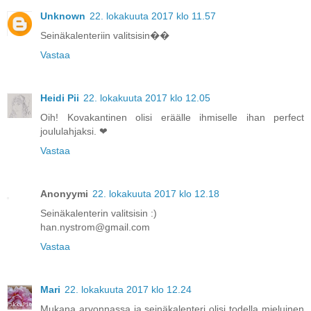
Unknown
22. lokakuuta 2017 klo 11.57
Seinäkalenteriin valitsisin��
Vastaa
Heidi Pii
22. lokakuuta 2017 klo 12.05
Oih! Kovakantinen olisi eräälle ihmiselle ihan perfect
joululahjaksi. ❤
Vastaa
Anonyymi
22. lokakuuta 2017 klo 12.18
Seinäkalenterin valitsisin :)
han.nystrom@gmail.com
Vastaa
Mari
22. lokakuuta 2017 klo 12.24
Mukana arvonnassa ja seinäkalenteri olisi todella mieluinen