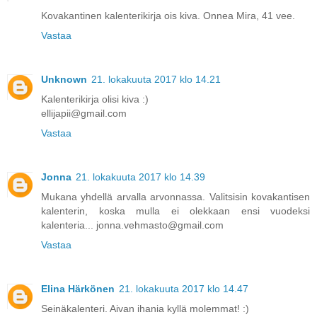
Kovakantinen kalenterikirja ois kiva. Onnea Mira, 41 vee.
Vastaa
Unknown
21. lokakuuta 2017 klo 14.21
Kalenterikirja olisi kiva :)
ellijapii@gmail.com
Vastaa
Jonna
21. lokakuuta 2017 klo 14.39
Mukana yhdellä arvalla arvonnassa. Valitsisin kovakantisen
kalenterin, koska mulla ei olekkaan ensi vuodeksi
kalenteria... jonna.vehmasto@gmail.com
Vastaa
Elina Härkönen
21. lokakuuta 2017 klo 14.47
Seinäkalenteri. Aivan ihania kyllä molemmat! :)