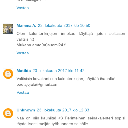
Vastaa
Mamma A.
23. lokakuuta 2017 klo 10.50
Olen kalenterikirjojen innokas käyttäjä joten sellaisen
valitsisin:)
Mukana amto(at)suomi24.fi
Vastaa
Matilda
23. lokakuuta 2017 klo 11.42
Valitsisin kovakantisen kalenterikirjan, näyttää ihanalta!
paulajojala@gmail.com
Vastaa
Unknown
23. lokakuuta 2017 klo 12.33
Nää on niin kauniita! <3 Perinteinen seinäkalenteri sopisi
täydellisesti meijän työhuoneen seinälle.