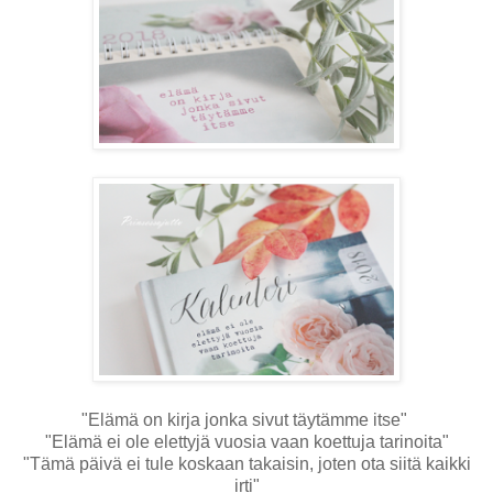
"Elämä on kirja jonka sivut täytämme itse"
"Elämä ei ole elettyjä vuosia vaan koettuja tarinoita"
"Tämä päivä ei tule koskaan takaisin, joten ota siitä kaikki
irti"