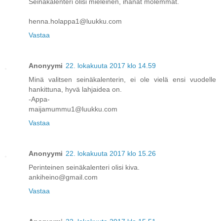
Seinäkalenteri olisi mieleinen, ihanat molemmat.
henna.holappa1@luukku.com
Vastaa
Anonyymi
22. lokakuuta 2017 klo 14.59
Minä valitsen seinäkalenterin, ei ole vielä ensi vuodelle
hankittuna, hyvä lahjaidea on.
-Appa-
maijamummu1@luukku.com
Vastaa
Anonyymi
22. lokakuuta 2017 klo 15.26
Perinteinen seinäkalenteri olisi kiva.
ankiheino@gmail.com
Vastaa