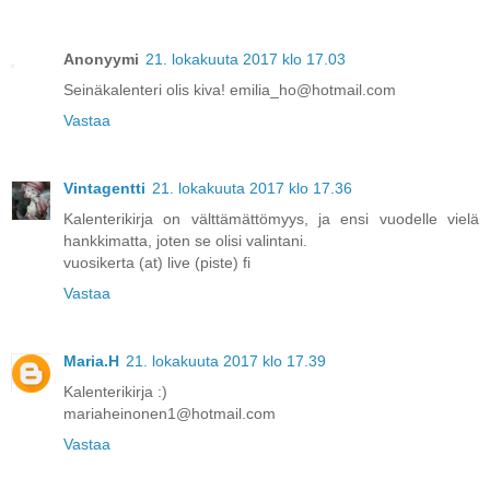
Anonyymi
21. lokakuuta 2017 klo 17.03
Seinäkalenteri olis kiva! emilia_ho@hotmail.com
Vastaa
Vintagentti
21. lokakuuta 2017 klo 17.36
Kalenterikirja on välttämättömyys, ja ensi vuodelle vielä
hankkimatta, joten se olisi valintani.
vuosikerta (at) live (piste) fi
Vastaa
Maria.H
21. lokakuuta 2017 klo 17.39
Kalenterikirja :)
mariaheinonen1@hotmail.com
Vastaa