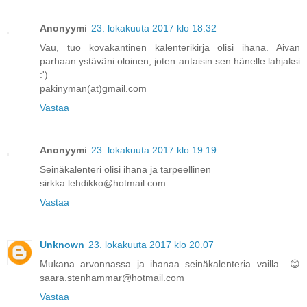
Anonyymi
23. lokakuuta 2017 klo 18.32
Vau, tuo kovakantinen kalenterikirja olisi ihana. Aivan
parhaan ystäväni oloinen, joten antaisin sen hänelle lahjaksi
:')
pakinyman(at)gmail.com
Vastaa
Anonyymi
23. lokakuuta 2017 klo 19.19
Seinäkalenteri olisi ihana ja tarpeellinen
sirkka.lehdikko@hotmail.com
Vastaa
Unknown
23. lokakuuta 2017 klo 20.07
Mukana arvonnassa ja ihanaa seinäkalenteria vailla.. 😊
saara.stenhammar@hotmail.com
Vastaa