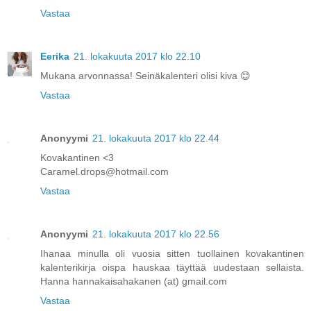
Vastaa
Eerika
21. lokakuuta 2017 klo 22.10
Mukana arvonnassa! Seinäkalenteri olisi kiva 😊
Vastaa
Anonyymi
21. lokakuuta 2017 klo 22.44
Kovakantinen <3
Caramel.drops@hotmail.com
Vastaa
Anonyymi
21. lokakuuta 2017 klo 22.56
Ihanaa minulla oli vuosia sitten tuollainen kovakantinen
kalenterikirja oispa hauskaa täyttää uudestaan sellaista.
Hanna hannakaisahakanen (at) gmail.com
Vastaa