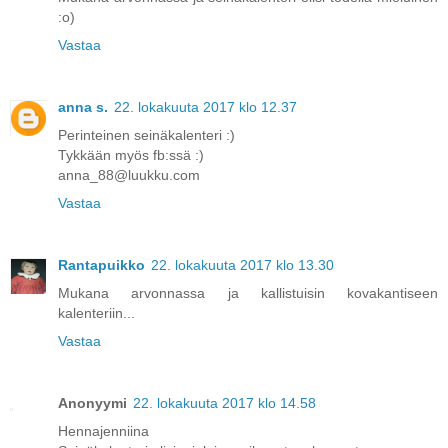
:o)
Vastaa
anna s.
22. lokakuuta 2017 klo 12.37
Perinteinen seinäkalenteri :)
Tykkään myös fb:ssä :)
anna_88@luukku.com
Vastaa
Rantapuikko
22. lokakuuta 2017 klo 13.30
Mukana arvonnassa ja kallistuisin kovakantiseen
kalenteriin...
Vastaa
Anonyymi
22. lokakuuta 2017 klo 14.58
Hennajenniina