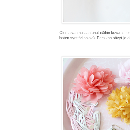
Olen aivan hullaantunut näihin kuvan sifonk
lasten synttärilahjoja). Persikan sävyt ja 