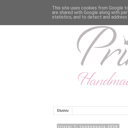
This site uses cookies from Google to 
are shared with Google along with per
statistics, and to detect and address
Etusivu
tiistai 7. toukokuuta 2019