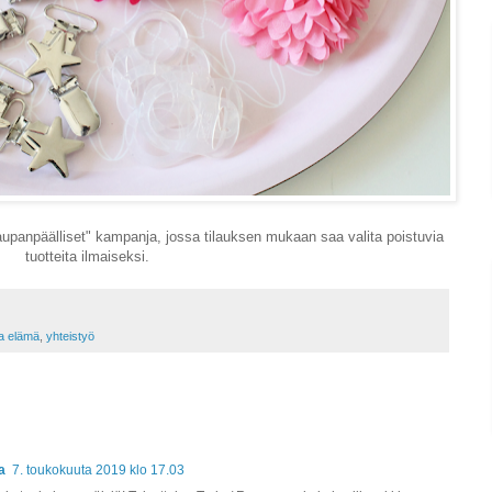
upanpäälliset" kampanja, jossa tilauksen mukaan saa valita poistuvia
tuotteita ilmaiseksi.
a elämä
,
yhteistyö
a
7. toukokuuta 2019 klo 17.03