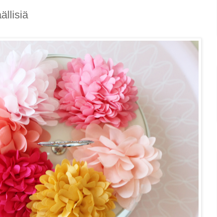
ällisiä