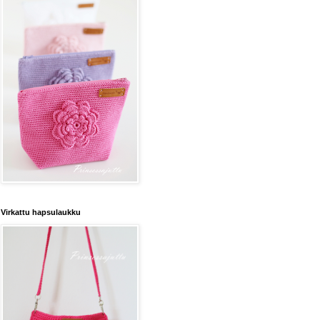
Virkattu hapsulaukku