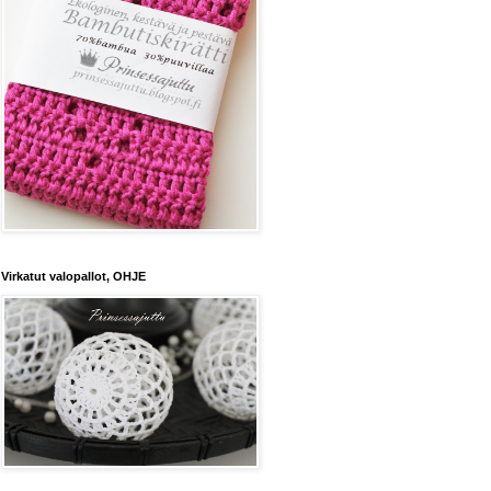
Virkatut valopallot, OHJE