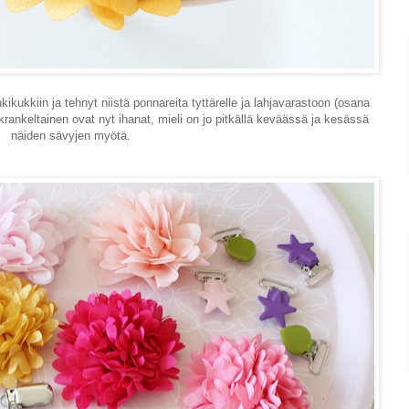
ikukkiin ja tehnyt niistä ponnareita tyttärelle ja lahjavarastoon (osana
okrankeltainen ovat nyt ihanat, mieli on jo pitkällä keväässä ja kesässä
näiden sävyjen myötä.