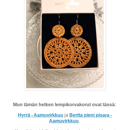
Mun tämän hetken lempikorvakorut ovat tässä:
Hyrrä - Aamuvirkkuu
ja
Bertta pieni pisara -
Aamuvirkkuu
.