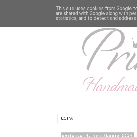
This site uses cookies from Google to 
are shared with Google along with per
statistics, and to detect and address
Etusivu
perjantai 4. heinäkuuta 2014