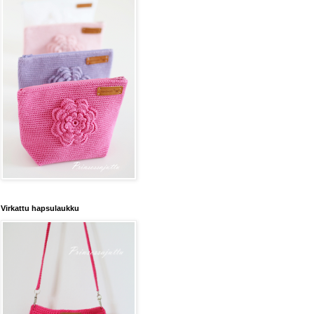
Virkattu hapsulaukku