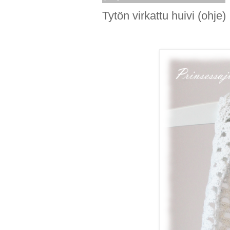
Tytön virkattu huivi (ohje)