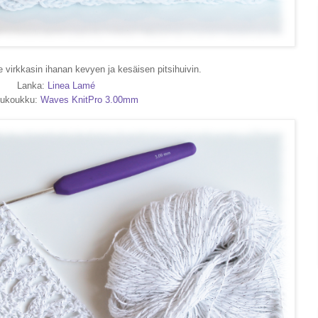
e virkkasin ihanan kevyen ja kesäisen pitsihuivin.
Lanka:
Linea Lamé
uukoukku:
Waves KnitPro 3.00mm