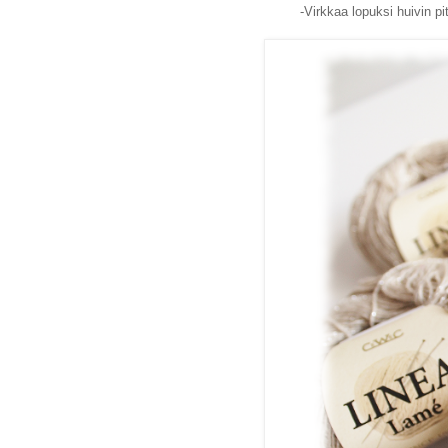
-Virkkaa lopuksi huivin pi