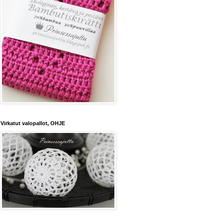
Virkatut valopallot, OHJE