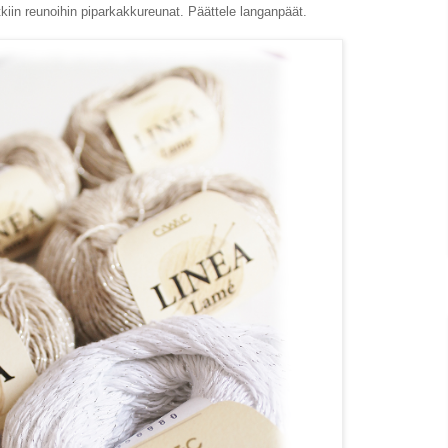
tkiin reunoihin piparkakkureunat. Päättele langanpäät.