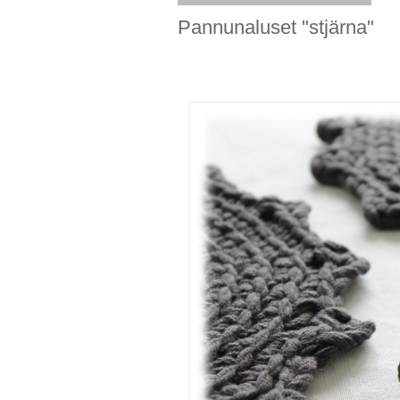
Pannunaluset "stjärna"