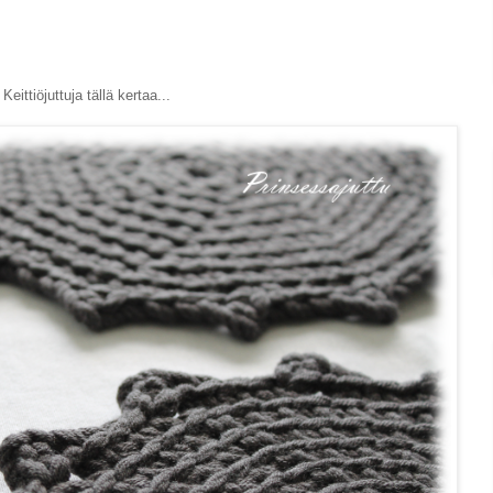
Keittiöjuttuja tällä kertaa...