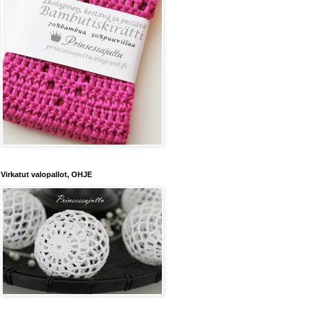
Virkatut valopallot, OHJE