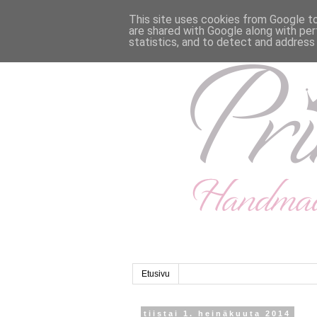
This site uses cookies from Google to 
are shared with Google along with per
statistics, and to detect and address
Etusivu
tiistai 1. heinäkuuta 2014