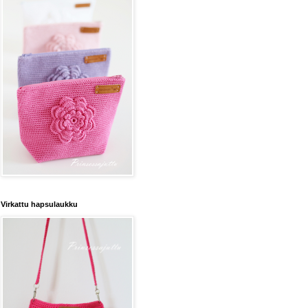
Virkattu hapsulaukku