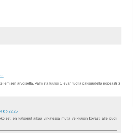
.11
eilemisen arvoiselta. Valmista luulisi tulevan tuolla paksuudella nopeasti :)
4 klo 22.25
tekoiset, en katsonut aikaa virkatessa mutta veikkaisin kovasti alle puoli