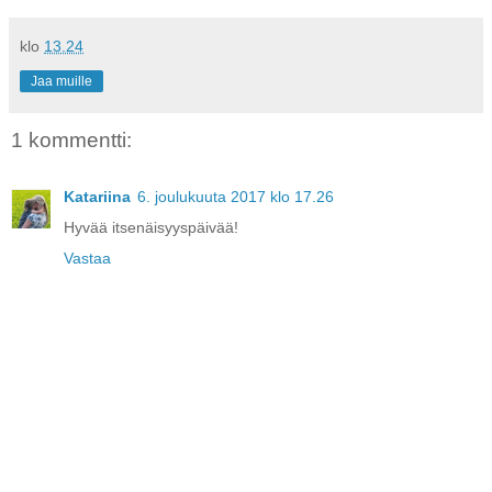
klo
13.24
Jaa muille
1 kommentti:
Katariina
6. joulukuuta 2017 klo 17.26
Hyvää itsenäisyyspäivää!
Vastaa