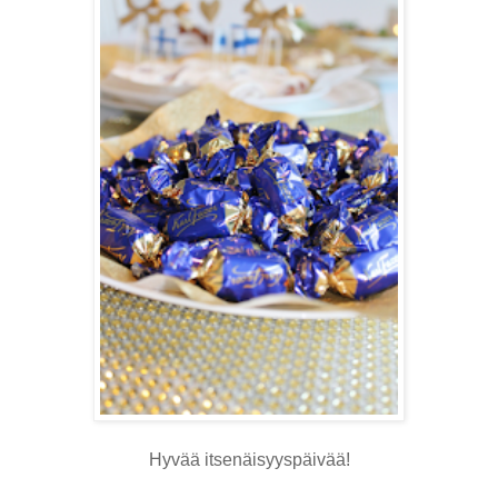
Hyvää itsenäisyyspäivää!