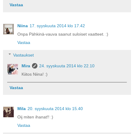
Vastaa
Niina
17. syyskuuta 2014 klo 17.42
Onpa Pähkinä-vauva saanut suloiset vaatteet. :)
Vastaa
Vastaukset
Mira
24. syyskuuta 2014 klo 22.10
Kiitos Niina! :)
Vastaa
Mila
20. syyskuuta 2014 klo 15.40
Oij miten ihanat!! :)
Vastaa