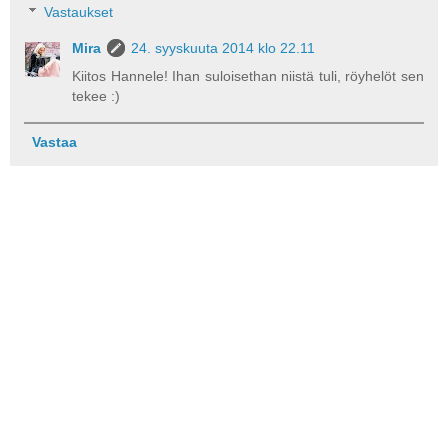
Vastaukset
Mira
24. syyskuuta 2014 klo 22.11
Kiitos Hannele! Ihan suloisethan niistä tuli, röyhelöt sen
tekee :)
Vastaa