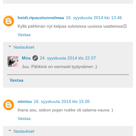
heidi.ripaustunnelmaa
16. syyskuuta 2014 klo 13.46
Kyllä pähkinän nyt kelpaa suloisissa uusissa vaatteissa😉
Vastaa
Vastaukset
Mira
24. syyskuuta 2014 klo 22.07
Juu, Pähkinä on varmasti tyytyväinen ;)
Vastaa
mintsu
16. syyskuuta 2014 klo 15.05
ihana asu, siskon pojan nukke oli salama-vauva :)
Vastaa
Vastaukset