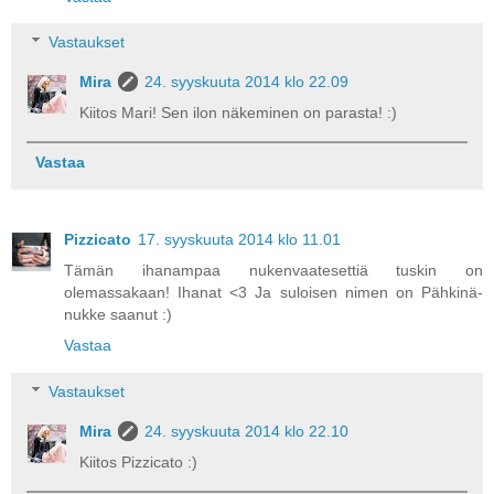
Vastaukset
Mira
24. syyskuuta 2014 klo 22.09
Kiitos Mari! Sen ilon näkeminen on parasta! :)
Vastaa
Pizzicato
17. syyskuuta 2014 klo 11.01
Tämän ihanampaa nukenvaatesettiä tuskin on
olemassakaan! Ihanat <3 Ja suloisen nimen on Pähkinä-
nukke saanut :)
Vastaa
Vastaukset
Mira
24. syyskuuta 2014 klo 22.10
Kiitos Pizzicato :)