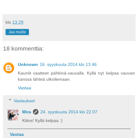
klo
13.29
Jaa muille
18 kommenttia:
Unknown
16. syyskuuta 2014 klo 13.46
Kauniit vaatteet pähkinä-vauvalla. Kyllä nyt kelpaa vauvan
kanssa lähteä ulkoilemaan.
Vastaa
Vastaukset
Mira
24. syyskuuta 2014 klo 22.07
Kiitos! Kyllä kelpaa :)
Vastaa