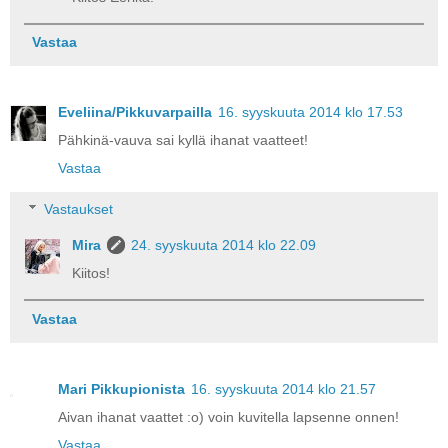
Vastaa
Eveliina/Pikkuvarpailla
16. syyskuuta 2014 klo 17.53
Pähkinä-vauva sai kyllä ihanat vaatteet!
Vastaa
Vastaukset
Mira
24. syyskuuta 2014 klo 22.09
Kiitos!
Vastaa
Mari Pikkupionista
16. syyskuuta 2014 klo 21.57
Aivan ihanat vaattet :o) voin kuvitella lapsenne onnen!
Vastaa