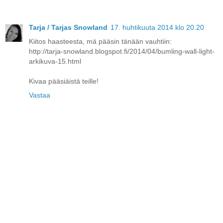
Tarja / Tarjas Snowland
17. huhtikuuta 2014 klo 20.20
Kiitos haasteesta, mä pääsin tänään vauhtiin:
http://tarja-snowland.blogspot.fi/2014/04/bumling-wall-light-
arkikuva-15.html
Kivaa pääsiäistä teille!
Vastaa