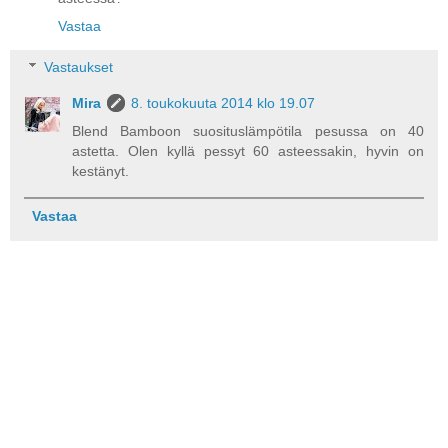
Vastaa
Vastaukset
Mira
8. toukokuuta 2014 klo 19.07
Blend Bamboon suosituslämpötila pesussa on 40
astetta. Olen kyllä pessyt 60 asteessakin, hyvin on
kestänyt.
Vastaa