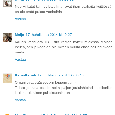
Nuo virkatut tai neulotut liinat ovat ihan parhaita keittiössä,
en aio enää palata vanhoihin.
Vastaa
Maija
17. huhtikuuta 2014 klo 0.27
Kaunis värisuora <3 Ostin kerran kokeilumielessä Maison
Belleä, sen jälkeen en ole mitään muuta enää halunnutkaan
meille :)
Vastaa
KahviKaneli
17. huhtikuuta 2014 klo 8.43
Omani ovat päässeetkin loppumaan :(
Toissa jouluna ostelin noita paljon joululahjoiksi. Itsellenikin
jouluntuoksuisen puhdistusaineen.
Vastaa