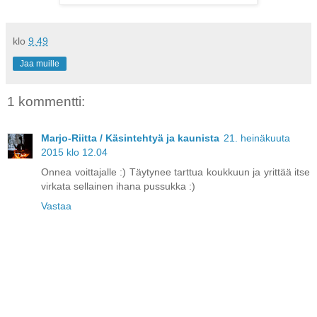
klo
9.49
Jaa muille
1 kommentti:
Marjo-Riitta / Käsintehtyä ja kaunista
21. heinäkuuta
2015 klo 12.04
Onnea voittajalle :) Täytynee tarttua koukkuun ja yrittää itse
virkata sellainen ihana pussukka :)
Vastaa