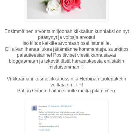
Ensimmäinen arvonta miljoonan klikkailun kunniaksi on nyt
päättynyt ja voittaja arvottu!
Iso kiitos kaikille arvontaan osallistuneille.
Oli aivan ihanaa lukea jättämiänne kommentteja, suurkiitos
palautteestanne! Positiiviset viestit kannustavat
bloggaamaan ja tekevät tästä harrastuksesta entistäkin
mieluisemman
♡
Virkkaamani kosmetiikkapussin ja Herbinan tuotepaketin
voittaja on U-P!
Paljon Onnea! Laitan sinulle meiliä pikimmiten.