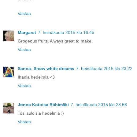
Vastaa
Margaret
7. heinäkuuta 2015 klo 16.45
Grogeous fruits. Always great to make.
Vastaa
Sanna- Snow white dreams
7. heinäkuuta 2015 klo 23.22
Ihania hedelmiä <3
Vastaa
Jonna Kotoisa Riihimäki
7. heinäkuuta 2015 klo 23.56
Tosi suloisia hedelmiä :)
Vastaa