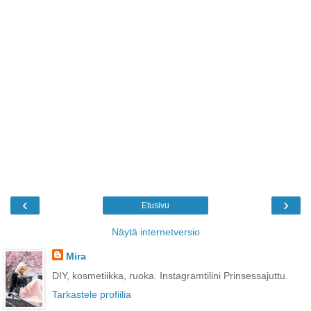
‹
›
Etusivu
Näytä internetversio
Mira
DIY, kosmetiikka, ruoka. Instagramtilini Prinsessajuttu.
Tarkastele profiilia